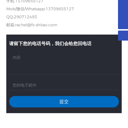
手机:
13709655127
Mob/微信/Whatsapp:
13709655127
rachel@fs-shitao.com
QQ:290712493
13709655127
邮箱:
rachel@fs-shitao.com
请留下您的电话号码，我们会给您回电话
提交