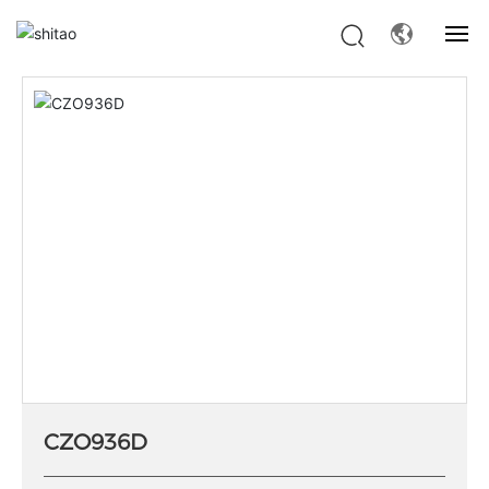
首页
CZO936D
产品中心
金银系列
网站首页
产品中心
关于我们
服务内容
案例中心
新闻中心
CZO936D
联系我们